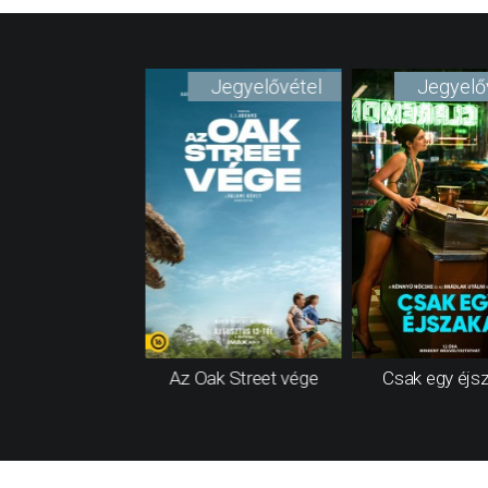
Jegyelővétel
Jegyelő
Az Oak Street vége
Csak egy éjs