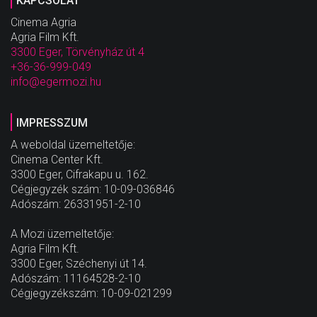
KAPCSOLAT
Cinema Agria
Agria Film Kft.
3300 Eger, Törvényház út 4
+36-36-999-049
info@egermozi.hu
IMPRESSZUM
A weboldal üzemeltetője:
Cinema Center Kft.
3300 Eger, Cifrakapu u. 162.
Cégjegyzék szám: 10-09-036846
Adószám: 26331951-2-10
A Mozi üzemeltetője:
Agria Film Kft.
3300 Eger, Széchenyi út 14.
Adószám: 11164528-2-10
Cégjegyzékszám: 10-09-021299