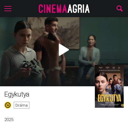
Egykutya
Dráma
2025