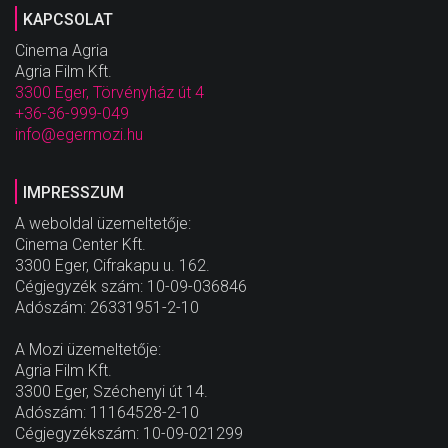
KAPCSOLAT
Cinema Agria
Agria Film Kft.
3300 Eger, Törvényház út 4
+36-36-999-049
info@egermozi.hu
IMPRESSZUM
A weboldal üzemeltetője:
Cinema Center Kft.
3300 Eger, Cifrakapu u. 162.
Cégjegyzék szám: 10-09-036846
Adószám: 26331951-2-10
A Mozi üzemeltetője:
Agria Film Kft.
3300 Eger, Széchenyi út 14.
Adószám: 11164528-2-10
Cégjegyzékszám: 10-09-021299