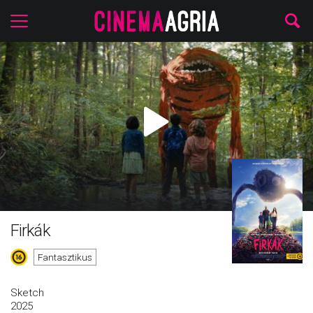
Firkák
Fantasztikus
Sketch
2025