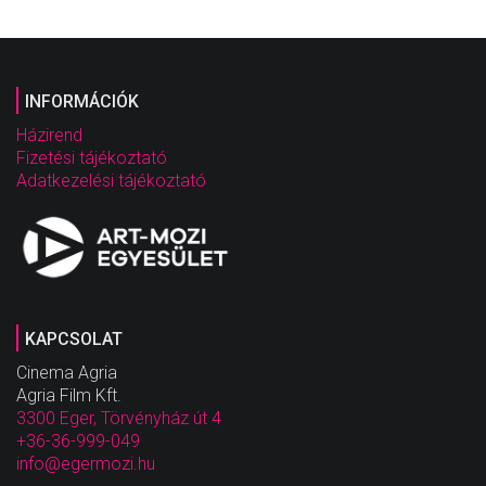
INFORMÁCIÓK
Házirend
Fizetési tájékoztató
Adatkezelési tájékoztató
KAPCSOLAT
Cinema Agria
Agria Film Kft.
3300 Eger, Törvényház út 4
+36-36-999-049
info@egermozi.hu