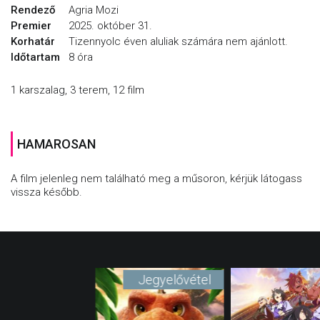
Rendező
Agria Mozi
Premier
2025. október 31.
Korhatár
Tizennyolc éven aluliak számára nem ajánlott.
Időtartam
8 óra
1 karszalag, 3 terem, 12 film
HAMAROSAN
A film jelenleg nem található meg a műsoron, kérjük látogass
vissza később.
Jegyelővétel