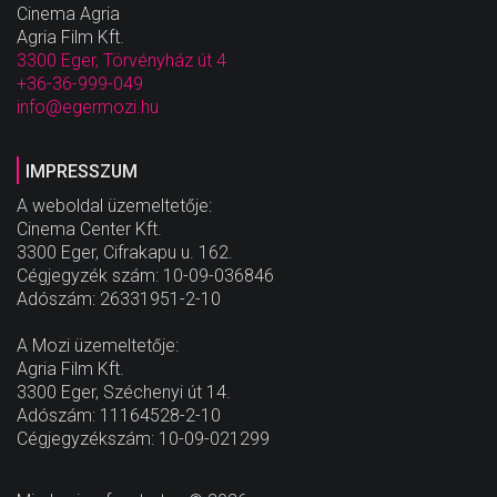
Cinema Agria
Agria Film Kft.
3300 Eger, Törvényház út 4
+36-36-999-049
info@egermozi.hu
IMPRESSZUM
A weboldal üzemeltetője:
Cinema Center Kft.
3300 Eger, Cifrakapu u. 162.
Cégjegyzék szám: 10-09-036846
Adószám: 26331951-2-10
A Mozi üzemeltetője:
Agria Film Kft.
3300 Eger, Széchenyi út 14.
Adószám: 11164528-2-10
Cégjegyzékszám: 10-09-021299