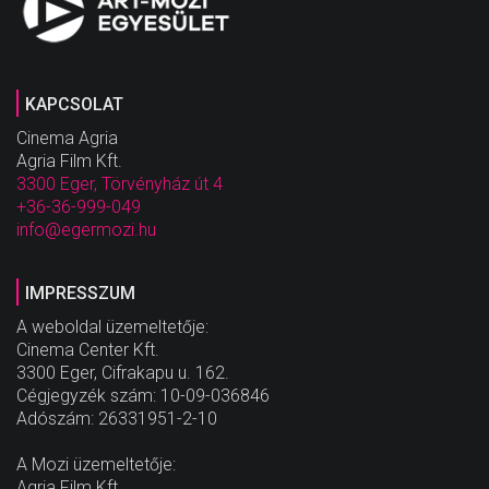
KAPCSOLAT
Cinema Agria
Agria Film Kft.
3300 Eger, Törvényház út 4
+36-36-999-049
info@egermozi.hu
IMPRESSZUM
A weboldal üzemeltetője:
Cinema Center Kft.
3300 Eger, Cifrakapu u. 162.
Cégjegyzék szám: 10-09-036846
Adószám: 26331951-2-10
A Mozi üzemeltetője:
Agria Film Kft.