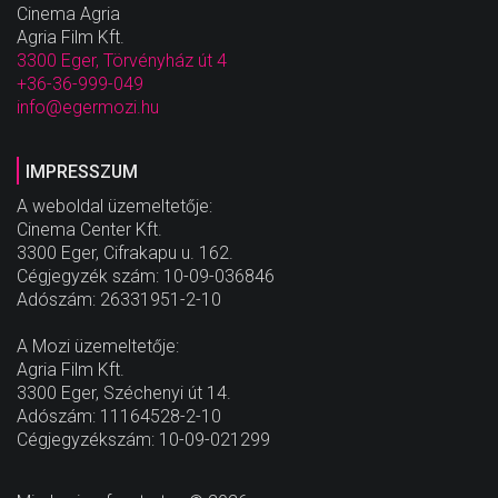
Cinema Agria
Agria Film Kft.
3300 Eger, Törvényház út 4
+36-36-999-049
info@egermozi.hu
IMPRESSZUM
A weboldal üzemeltetője:
Cinema Center Kft.
3300 Eger, Cifrakapu u. 162.
Cégjegyzék szám: 10-09-036846
Adószám: 26331951-2-10
A Mozi üzemeltetője:
Agria Film Kft.
3300 Eger, Széchenyi út 14.
Adószám: 11164528-2-10
Cégjegyzékszám: 10-09-021299