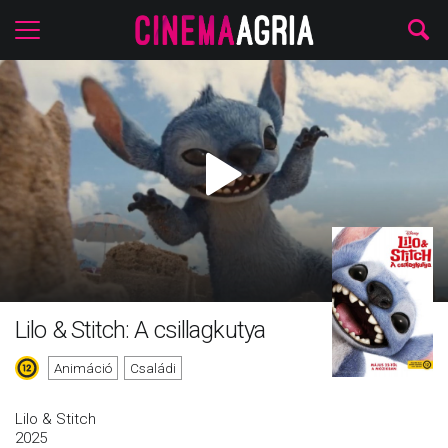
Lilo & Stitch: A csillagkutya
Animáció
Családi
Lilo & Stitch
2025