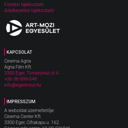
Fizetési tájékoztató
Adatkezelési tájékoztató
KAPCSOLAT
Cinema Agria
Agria Film Kft.
3300 Eger, Törvényház út 4
+36-36-999-049
info@egermozi.hu
IMPRESSZUM
A weboldal üzemeltetője:
Cinema Center Kft.
3300 Eger, Cifrakapu u. 162.