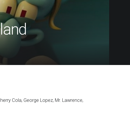
land
Sherry Cola, George Lopez, Mr. Lawrence,