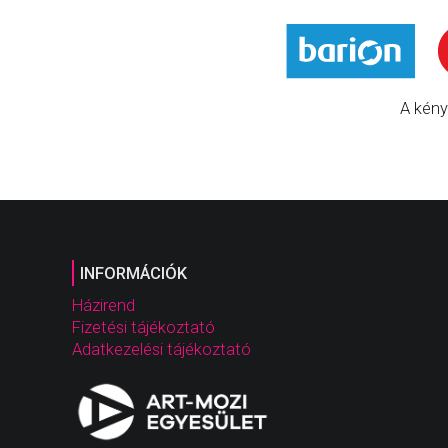
A kény
INFORMÁCIÓK
Házirend
Fizetési tájékoztató
Adatkezelési tájékoztató