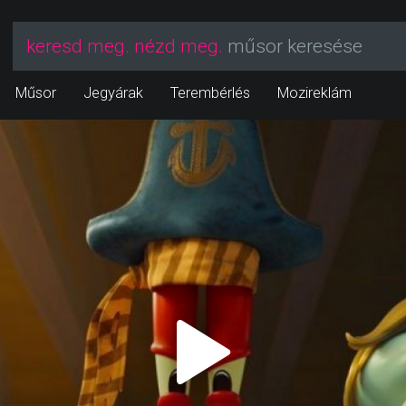
keresd meg. nézd meg.
műsor keresése
Műsor
Jegyárak
Terembérlés
Mozireklám