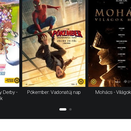
 Derby -
Pókember: Vadonatúj nap
Mohács - Világo
ak