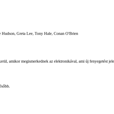
e Hudson, Greta Lee, Tony Hale, Conan O'Brien
rül, amikor megismerkednek az elektronikával, ami új fenyegetést jelen
később.