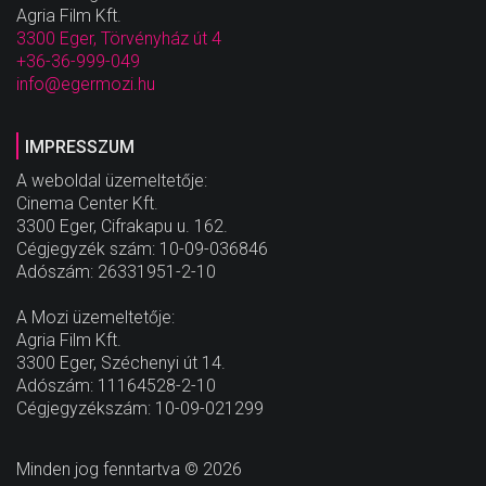
Agria Film Kft.
3300 Eger, Törvényház út 4
+36-36-999-049
info@egermozi.hu
IMPRESSZUM
A weboldal üzemeltetője:
Cinema Center Kft.
3300 Eger, Cifrakapu u. 162.
Cégjegyzék szám: 10-09-036846
Adószám: 26331951-2-10
A Mozi üzemeltetője:
Agria Film Kft.
3300 Eger, Széchenyi út 14.
Adószám: 11164528-2-10
Cégjegyzékszám: 10-09-021299
Minden jog fenntartva © 2026