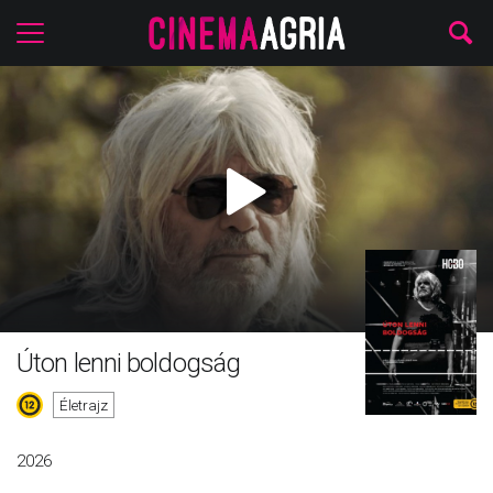
Úton lenni boldogság
Életrajz
2026