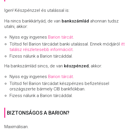
Igen! Készpénzzel és utalással is:
Ha nincs bankkártyád, de van
bankszámlád
ahonnan tudsz
utalni, akkor:
Nyiss egy ingyenes
Barion tárcát
.
Töltsd fel Barion tárcádat banki utalással. Ennek módjáról
itt
találsz részletesebb információt
.
Fizess nálunk a Barion tárcáddal.
Ha bankszámlád sincs, de van
készpénzed
, akkor:
Nyiss egy ingyenes
Barion tárcát
.
Töltsd fel Barion tárcádat készpénzes befizetéssel
országszerte bármely CIB bankfiókban.
Fizess nálunk a Barion tárcáddal.
BIZTONSÁGOS A BARION?
Maximálisan.