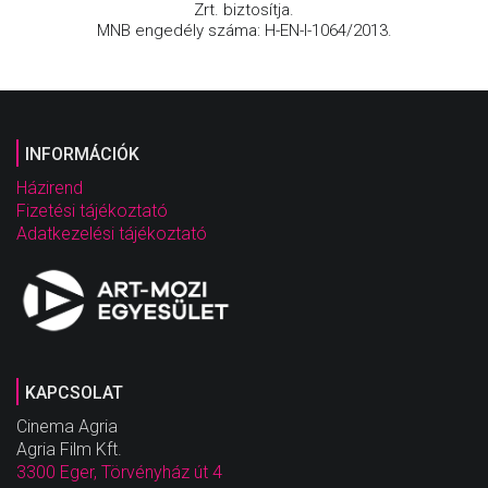
Zrt. biztosítja.
MNB engedély száma: H-EN-I-1064/2013.
INFORMÁCIÓK
Házirend
Fizetési tájékoztató
Adatkezelési tájékoztató
KAPCSOLAT
Cinema Agria
Agria Film Kft.
3300 Eger, Törvényház út 4