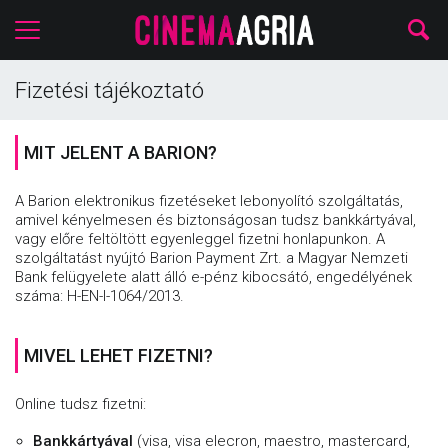
Fizetési tájékoztató
MIT JELENT A BARION?
A Barion elektronikus fizetéseket lebonyolító szolgáltatás,
amivel kényelmesen és biztonságosan tudsz bankkártyával,
vagy előre feltöltött egyenleggel fizetni honlapunkon. A
szolgáltatást nyújtó Barion Payment Zrt. a Magyar Nemzeti
Bank felügyelete alatt álló e-pénz kibocsátó, engedélyének
száma: H-EN-I-1064/2013.
MIVEL LEHET FIZETNI?
Online tudsz fizetni:
Bankkártyával
(visa, visa elecron, maestro, mastercard,