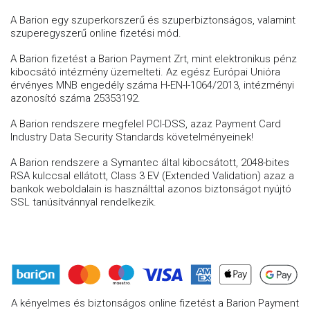
A Barion egy szuperkorszerű és szuperbiztonságos, valamint
szuperegyszerű online fizetési mód.
A Barion fizetést a Barion Payment Zrt, mint elektronikus pénz
kibocsátó intézmény üzemelteti. Az egész Európai Unióra
érvényes MNB engedély száma H-EN-I-1064/2013, intézményi
azonosító száma 25353192.
A Barion rendszere megfelel PCI-DSS, azaz Payment Card
Industry Data Security Standards követelményeinek!
A Barion rendszere a Symantec által kibocsátott, 2048-bites
RSA kulccsal ellátott, Class 3 EV (Extended Validation) azaz a
bankok weboldalain is használttal azonos biztonságot nyújtó
SSL tanúsítvánnyal rendelkezik.
A kényelmes és biztonságos online fizetést a Barion Payment